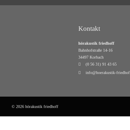
Kontakt
hörakustik friedhoff
Bahnhofstraße 14-16
34497 Korbach
(0 56 31) 91 43 65
info@hoerakustik-friedhof
© 2026 hörakustik friedhoff