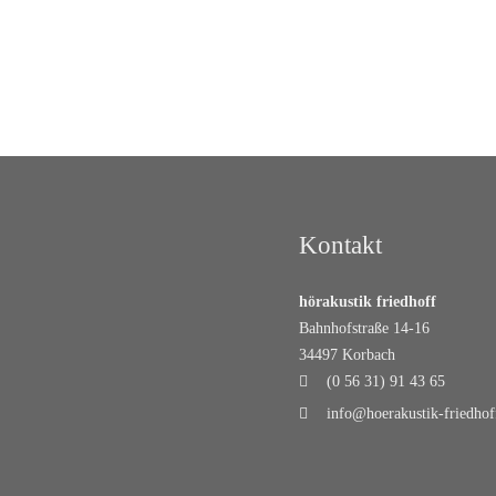
Kontakt
hörakustik friedhoff
Bahnhofstraße 14-16
34497 Korbach
(0 56 31) 91 43 65
info@hoerakustik-friedhof