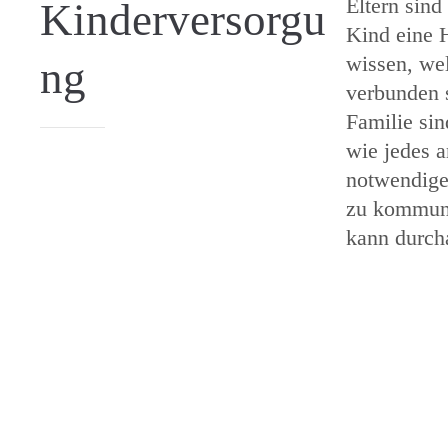
Eltern sind
Kinderversorgu
Kind eine H
wissen, we
ng
verbunden 
Familie sin
wie jedes a
notwendige
zu kommuni
kann durch