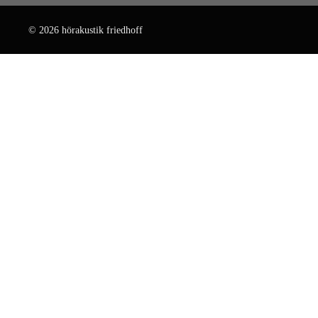
© 2026 hörakustik friedhoff